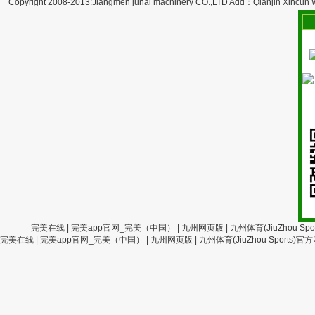
Copyright 2008-2013:Jiangmen junai machinery CO.,LTD Add：Qianjin Xincun
完美在线
|
完美app官网_完美（中国）
|
九州网页版
|
九州体育(JiuZhou Sp
完美在线
|
完美app官网_完美（中国）
|
九州网页版
|
九州体育(JiuZhou Sports)官