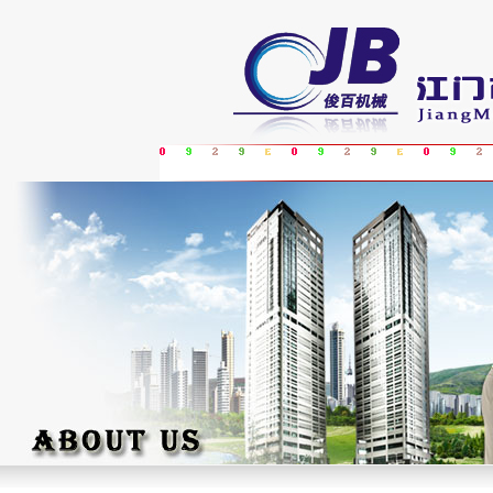
Home
Abouts