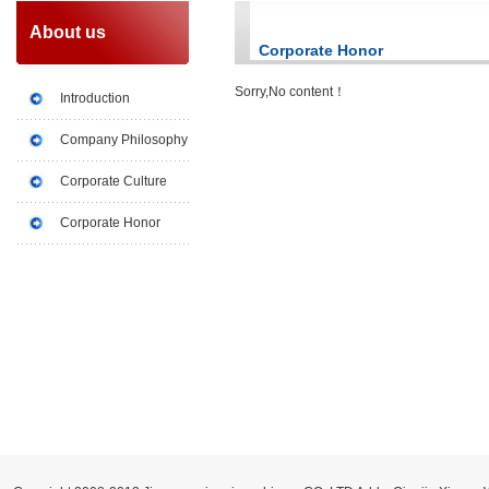
About us
Corporate Honor
Sorry,No content！
Introduction
Company Philosophy
Corporate Culture
Corporate Honor