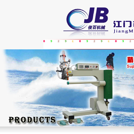
Home
Abouts