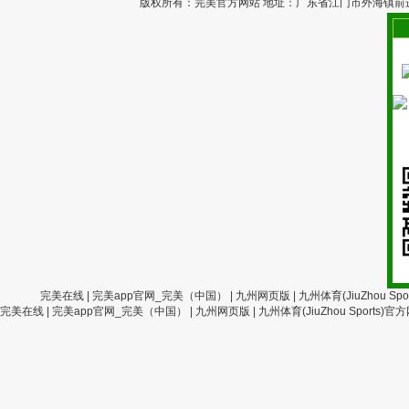
版权所有：完美官方网站 地址：广东省江门市外海镇前进新村厂房
完美在线
|
完美app官网_完美（中国）
|
九州网页版
|
九州体育(JiuZhou Sp
完美在线
|
完美app官网_完美（中国）
|
九州网页版
|
九州体育(JiuZhou Sports)官