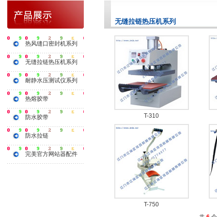
无缝拉链热压机系列
热风缝口密封机系列
无缝拉链热压机系列
耐静水压测试仪系列
热熔胶带
T-310
防水胶带
防水拉链
完美官方网站器配件
T-750