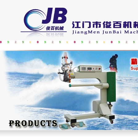
网站首页
关于俊百
产品展示