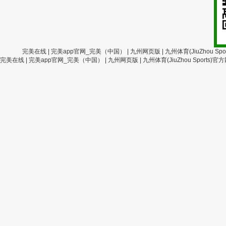
完美在线
|
完美app官网_完美（中国）
|
九州网页版
|
九州体育(JiuZhou Sp
完美在线
|
完美app官网_完美（中国）
|
九州网页版
|
九州体育(JiuZhou Sports)官