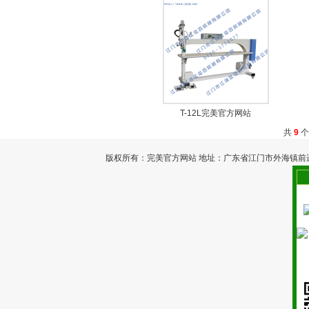
T-12L完美官方网站
共
9
个
版权所有：完美官方网站 地址：广东省江门市外海镇前进新村厂房