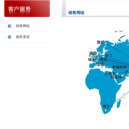
销售网络
销售网络
服务承诺