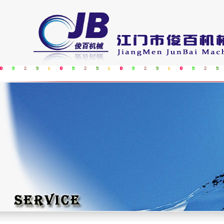
网站首页
关于俊百
产品展示