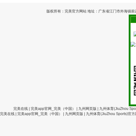
版权所有：完美官方网站 地址：广东省江门市外海镇前进新村厂房
完美在线
|
完美app官网_完美（中国）
|
九州网页版
|
九州体育(JiuZhou Sp
完美在线
|
完美app官网_完美（中国）
|
九州网页版
|
九州体育(JiuZhou Sports)官