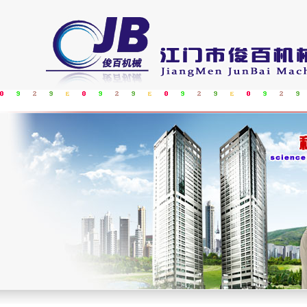
网站首页
关于俊百
产品展示