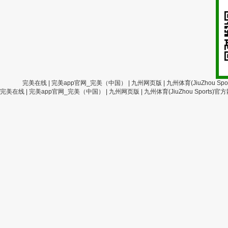
完美在线
|
完美app官网_完美（中国）
|
九州网页版
|
九州体育(JiuZhou Sp
完美在线
|
完美app官网_完美（中国）
|
九州网页版
|
九州体育(JiuZhou Sports)官