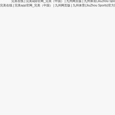
完美在线
|
完美app官网_完美（中国）
|
九州网页版
|
九州体育(JiuZhou Sp
完美在线
|
完美app官网_完美（中国）
|
九州网页版
|
九州体育(JiuZhou Sports)官