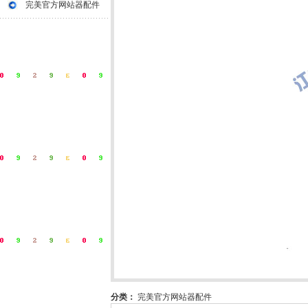
完美官方网站器配件
分类：
完美官方网站器配件